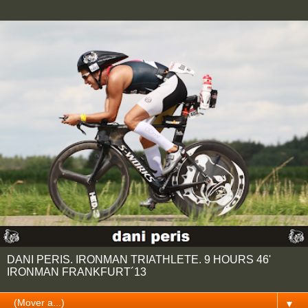
DANI PERIS. IRONMAN TRIATHLETE. 9 HOURS 46'
IRONMAN FRANKFURT´13
▼