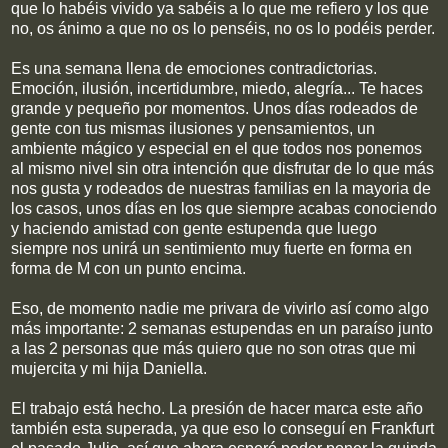
que lo habéis vivido ya sabéis a lo que me refiero y los que
no, os ánimo a que no os lo penséis, no os lo podéis perder.
Es una semana llena de emociones contradictorias.
Emoción, ilusión, incertidumbre, miedo, alegría... Te haces
grande y pequeño por momentos. Unos días rodeados de
gente con tus mismas ilusiones y pensamientos, un
ambiente mágico y especial en el que todos nos ponemos
al mismo nivel sin otra intención que disfrutar de lo que más
nos gusta y rodeados de nuestras familias en la mayoria de
los casos, unos días en los que siempre acabas conociendo
y haciendo amistad con gente estupenda que luego
siempre nos unirá un sentimiento muy fuerte en forma en
forma de M con un punto encima.
Eso, de momento nadie me privara de vivirlo así como algo
más importante: 2 semanas estupendas en un paraíso junto
a las 2 personas que más quiero que no son otras que mi
mujercita y mi hija Daniella.
El trabajo está hecho. La presión de hacer marca este año
también esta superada, ya que eso lo conseguí en Frankfurt