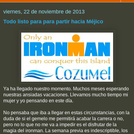
viernes, 22 de noviembre de 2013
Todo listo para para partir hacia Méjico
Ya ha llegado nuestro momento. Muchos meses esperando
nuestras ansiadas vacaciones. Llevamos mucho tiempo mi
mujer y yo pensando en este día.
No pensaba que iba a llegar en estas circunstancias, con la
duda de si el gemelo me permitirá acabar la carrera o no,
pero no lo que no me va a impedir es el disfrutar de la
magia del ironman. La semana previa es indescriptible, los