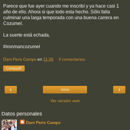
Parece que fue ayer cuando me inscribí y ya hace casi 1
año de ello. Ahora si que todo esta hecho. Sólo falta
culminar una larga temporada con una buena carrera en
Cozumel.
La suerte está echada.
#ironmancozumel
Dani Peris Camps
en
11:26
4 comentarios:
Compartir
‹
›
Inicio
Ver versión web
Datos personales
Dani Peris Camps
Villarreal, Castellón, Spain