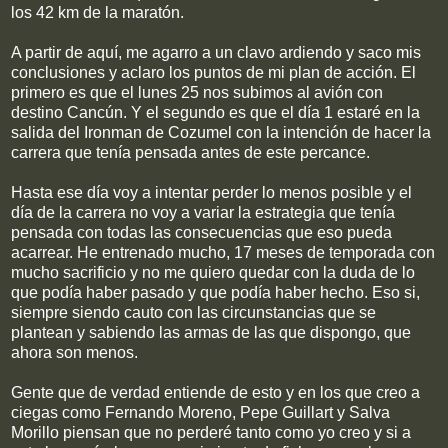
los 42 km de la maratón.
A partir de aquí, me agarro a un clavo ardiendo y saco mis
conclusiones y aclaro los puntos de mi plan de acción. El
primero es que el lunes 25 nos subimos al avión con
destino Cancún. Y el segundo es que el día 1 estaré en la
salida del Ironman de Cozumel con la intención de hacer la
carrera que tenía pensada antes de este percance.
Hasta ese día voy a intentar perder lo menos posible y el
día de la carrera no voy a variar la estrategia que tenía
pensada con todas las consecuencias que eso pueda
acarrear. He entrenado mucho, 17 meses de temporada con
mucho sacrificio y no me quiero quedar con la duda de lo
que podía haber pasado y que podía haber hecho. Eso si,
siempre siendo cauto con las circunstancias que se
plantean y sabiendo las armas de las que dispongo, que
ahora son menos.
Gente que de verdad entiende de esto y en los que creo a
ciegas como Fernando Moreno, Pepe Guillart y Salva
Morillo piensan que no perderé tanto como yo creo y si a