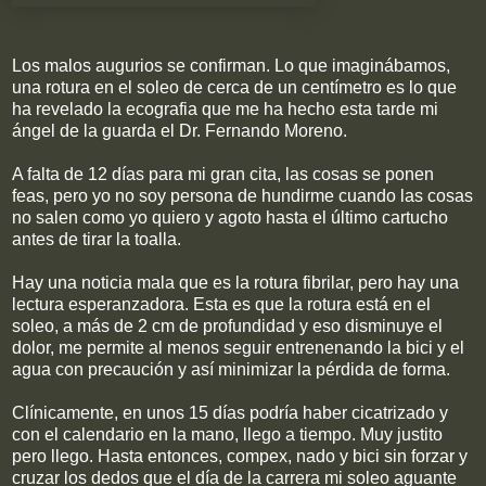
Los malos augurios se confirman. Lo que imaginábamos,
una rotura en el soleo de cerca de un centímetro es lo que
ha revelado la ecografia que me ha hecho esta tarde mi
ángel de la guarda el Dr. Fernando Moreno.
A falta de 12 días para mi gran cita, las cosas se ponen
feas, pero yo no soy persona de hundirme cuando las cosas
no salen como yo quiero y agoto hasta el último cartucho
antes de tirar la toalla.
Hay una noticia mala que es la rotura fibrilar, pero hay una
lectura esperanzadora. Esta es que la rotura está en el
soleo, a más de 2 cm de profundidad y eso disminuye el
dolor, me permite al menos seguir entrenenando la bici y el
agua con precaución y así minimizar la pérdida de forma.
Clínicamente, en unos 15 días podría haber cicatrizado y
con el calendario en la mano, llego a tiempo. Muy justito
pero llego. Hasta entonces, compex, nado y bici sin forzar y
cruzar los dedos que el día de la carrera mi soleo aguante