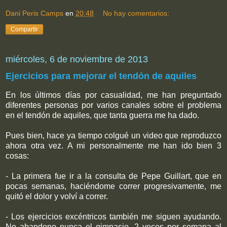
Dani Peris Camps
en
20:48
No hay comentarios:
Compartir
miércoles, 6 de noviembre de 2013
Ejercicios para mejorar el tendón de aquiles
En los últimos días por casualidad, me han preguntado
diferentes personas por varios canales sobre el problema
en el tendón de aquiles, que tanta guerra me ha dado.
Pues bien, hace ya tiempo colgué un video que reproduzco
ahora otra vez. A mi personalmente me han ido bien 3
cosas:
- La primera fue ir a la consulta de Pepe Guillart, que en
pocas semanas, haciéndome correr progresivamente, me
quitó el dolor y volví a correr.
- Los ejercicios excéntricos también me siguen ayudando.
No abandono nunca el gimnasio. 2 veces por semana al