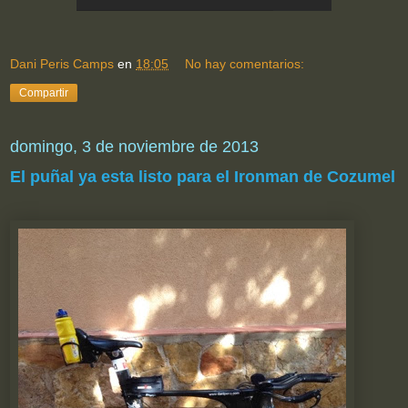
Dani Peris Camps
en
18:05
No hay comentarios:
Compartir
domingo, 3 de noviembre de 2013
El puñal ya esta listo para el Ironman de Cozumel