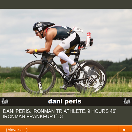
DANI PERIS. IRONMAN TRIATHLETE. 9 HOURS 46'
IRONMAN FRANKFURT´13
▼