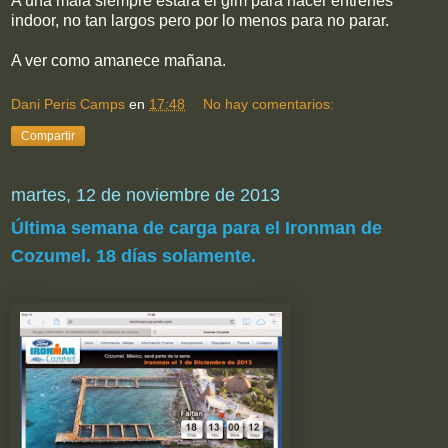
A una mala siempre estará el gim para hacer entrenes
indoor, no tan largos pero por lo menos para no parar.
A ver como amanece mañana.
Dani Peris Camps
en
17:48
No hay comentarios:
Compartir
martes, 12 de noviembre de 2013
Última semana de carga para el Ironman de
Cozumel. 18 días solamente.