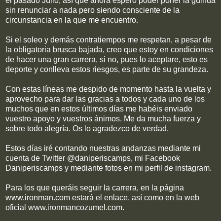
el pasado Julio, así que ahora esperó poder poner la guinda
sin renunciar a nada pero siendo consciente de la
circunstancia en la que me encuentro.
Si el soleo y demás contratiempos me respetan, a pesar de
la obligatoria brusca bajada, creo que estoy en condiciones
de hacer una gran carrera, si no, pues lo aceptare, esto es
deporte y conlleva estos riesgos, es parte de su grandeza.
Con estas líneas me despido de momento hasta la vuelta y
aprovecho para dar las gracias a todos y cada uno de los
muchos que en estos últimos días me habéis enviado
vuestro apoyo y vuestros ánimos. Me da mucha fuerza y
sobre todo alegría. Os lo agradezco de verdad.
Estos días iré contando nuestras andanzas mediante mi
cuenta de Twitter @daniperiscamps, mi Facebook
Daniperiscamps y mediante fotos en mi perfil de instagram.
Para los que queráis seguir la carrera, en la página
www.ironman.com estará el enlace, así como en la web
oficial www.ironmancozumel.com.