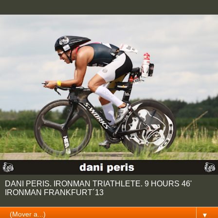
DANI PERIS. IRONMAN TRIATHLETE. 9 HOURS 46'
IRONMAN FRANKFURT´13
▼