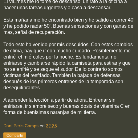
El viErnes me lo tome de descanso, un rato a la oficina a
hacer unas tareas urgentes y a casa a descansar.
Esta mañana me he encontrado bien y he salido a correr 40'
y he podido nadar 50'. Buenas sensaciones y con ganas de
mas, señal de recuperación.
Todo esto ha venido por mis descuidos. Con estos cambios
de clima, hay que ir con mucho cuidado. Posiblemente me
enfrié el miércoles por la noche. Es fundamental no
enfriarse y cambiarse rápido la camiseta para estirar y que
no se enfrié y se seque el sudor. De lo contrario somos
víctimas del resfriado. También la bajada de defensas
después de los primeros entrenes de la temporada son
desequilibrantes.
A aprender la lección a partir de ahora. Entrenar sin
enfriarse, ir siempre seco y buenas dosis de vitamina C en
forma de buenísimas naranjas de mi tierra.
Dani Peris Camps
en
22:35
Compartir