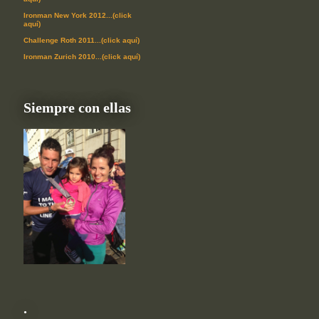
Ironman New York 2012...(click
aquí)
Challenge Roth 2011...(click aquí)
Ironman Zurich 2010...(click aquí)
Siempre con ellas
.