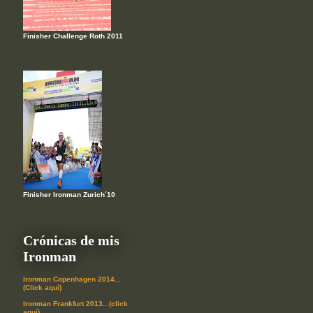
Finisher Challenge Roth 2011
Finisher Ironman Zurich´10
Crónicas de mis
Ironman
Ironman Copenhagen 2014...
(Click aquí)
Ironman Frankfurt 2013...(click
aquí)