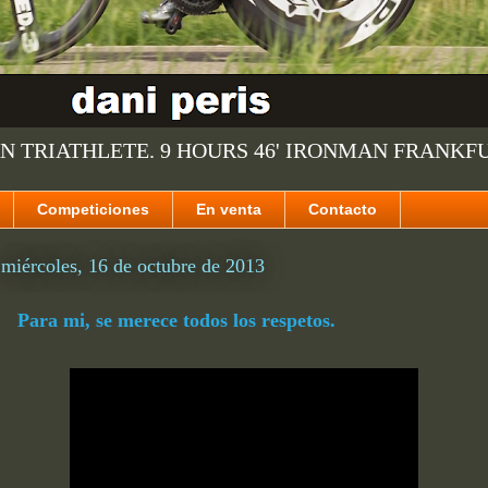
N TRIATHLETE. 9 HOURS 46' IRONMAN FRANKF
Competiciones
En venta
Contacto
miércoles, 16 de octubre de 2013
Para mi, se merece todos los respetos.