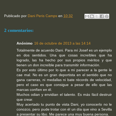
Publicado por
Dani Peris Camps
en
10:32
2 comentarios:
Anónimo
16 de octubre de 2013 a las 14:14
Totalmente de acuerdo Dani. Para mí Josef es un ejemplo
en dos sentidos. Una que cosas increíbles que ha
logrado, las ha hecho por sus propios méritos y que
tienen un don increíble para transmitir información.
Es por esto último por lo que a mi parecer a la gente le
cae mal. No es un gran deportista en el sentido que no
gana carreras, ni medallas ni bate récords de velocidad,
pero el caso es que consigue a pesar de ello que las
marcas confíen en él.
Muchos odian y envidian el talento. Es más fácil destruir
que crear.
Muy acertado tu punto de vista Dani, yo conocerlo no le
conozco, pero pude trotar con él un día que vino a Sevilla
a presentar su libo. Me parece una muy buena persona.