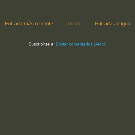
Entrada más reciente
Inicio
Entrada antigua
Suscribirse a:
Enviar comentarios (Atom)