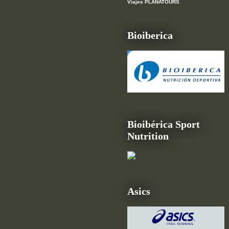
Viajes PLANATOURS
Bioiberica
Bioibérica Sport
Nutrition
Asics