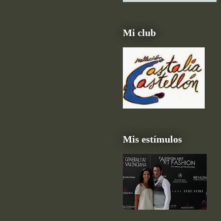
Mi club
Mis estímulos