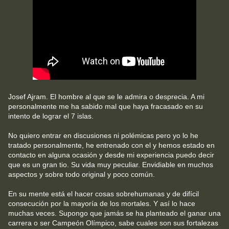
Josef Ajram. El hombre al que se le admira o desprecia. A mi
personalmente me ha sabido mal que haya fracasado en su
intento de lograr el 7 islas.
No quiero entrar en discusiones ni polémicas pero yo lo he
tratado personalmente, he entrenado con el y hemos estado en
contacto en alguna ocasión y desde mi experiencia puedo decir
que es un gran tio. Su vida muy peculiar. Envidiable en muchos
aspectos y sobre todo original y poco común.
En su mente está el hacer cosas sobrehumanas y de difícil
consecución por la mayoría de los mortales. Y así lo hace
muchas veces. Supongo que jamás se ha planteado el ganar una
carrera o ser Campeón Olímpico, sabe cuales son sus fortalezas