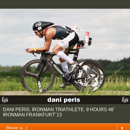
DANI PERIS. IRONMAN TRIATHLETE. 9 HOURS 46'
IRONMAN FRANKFURT´13
▼