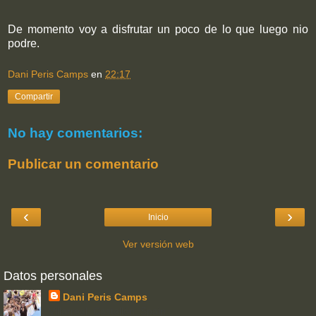
De momento voy a disfrutar un poco de lo que luego nio
podre.
Dani Peris Camps
en
22:17
Compartir
No hay comentarios:
Publicar un comentario
‹
›
Inicio
Ver versión web
Datos personales
Dani Peris Camps
Villarreal, Castellón, Spain