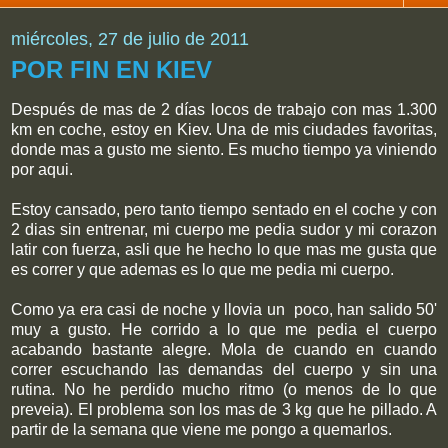
miércoles, 27 de julio de 2011
POR FIN EN KIEV
Después de mas de 2 días locos de trabajo con mas 1.300
km en coche, estoy en Kiev. Una de mis ciudades favoritas,
donde mas a gusto me siento. Es mucho tiempo ya viniendo
por aqui.
Estoy cansado, pero tanto tiempo sentado en el coche y con
2 dias sin entrenar, mi cuerpo me pedia sudor y mi corazon
latir con fuerza, asli que he hecho lo que mas me gusta que
es correr y que ademas es lo que me pedia mi cuerpo.
Como ya era casi de noche y llovia un poco, han salido 50'
muy a gusto. He corrido a lo que me pedia el cuerpo
acabando bastante alegre. Mola de cuando en cuando
correr escuchando las demandas del cuerpo y sin una
rutina. No he perdido mucho ritmo (o menos de lo que
preveia). El problema son los mas de 3 kg que he pillado. A
partir de la semana que viene me pongo a quemarlos.