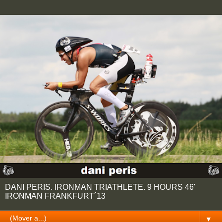
DANI PERIS. IRONMAN TRIATHLETE. 9 HOURS 46'
IRONMAN FRANKFURT´13
▼