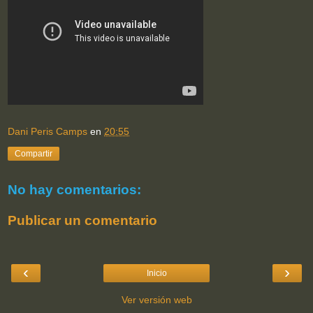
Dani Peris Camps
en
20:55
Compartir
No hay comentarios:
Publicar un comentario
‹
›
Inicio
Ver versión web