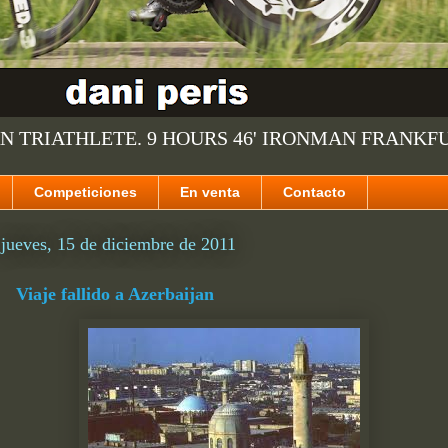
N TRIATHLETE. 9 HOURS 46' IRONMAN FRANKF
Competiciones
En venta
Contacto
jueves, 15 de diciembre de 2011
Viaje fallido a Azerbaijan