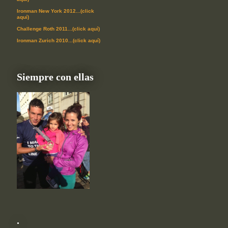
Ironman New York 2012...(click
aquí)
Challenge Roth 2011...(click aquí)
Ironman Zurich 2010...(click aquí)
Siempre con ellas
.