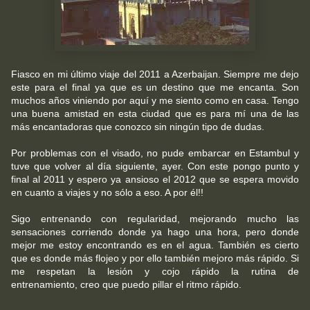
Fiasco en mi último viaje del 2011 a Azerbaijan. Siempre me dejo
este para el final ya que es un destino que me encanta. Son
muchos años viniendo por aquí y me siento como en casa. Tengo
una buena amistad en esta ciudad que es para mí una de las
más encantadoras que conozco sin ningún tipo de dudas.
Por problemas con el visado, no pude embarcar en Estambul y
tuve que volver al día siguiente, ayer. Con este pongo punto y
final al 2011 y espero ya ansioso el 2012 que se espera movido
en cuanto a viajes y no sólo a eso. A por él!!
Sigo entrenando con regularidad, mejorando mucho las
sensaciones corriendo donde ya hago una hora, pero donde
mejor me estoy encontrando es en el agua. También es cierto
que es donde más flojeo y por ello también mejoro más rápido. Si
me respetan la lesión y cojo rápido la rutina de
entrenamiento, creo que puedo pillar el ritmo rápido.