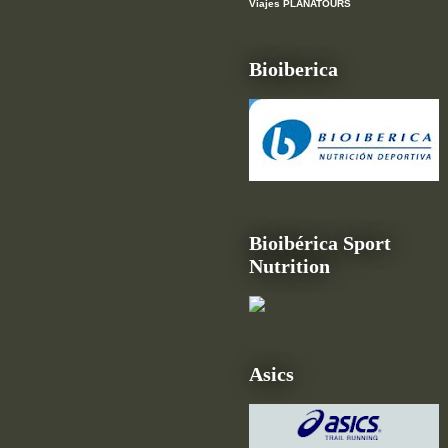
Viajes PLANATOURS
Bioiberica
Bioibérica Sport
Nutrition
Asics