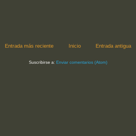
Entrada más reciente
Inicio
Entrada antigua
Suscribirse a:
Enviar comentarios (Atom)