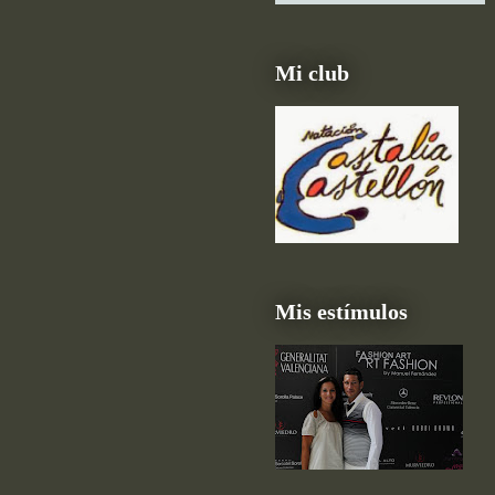
Mi club
Mis estímulos