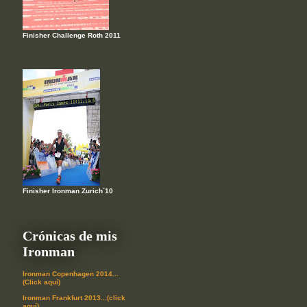
Finisher Challenge Roth 2011
Finisher Ironman Zurich´10
Crónicas de mis
Ironman
Ironman Copenhagen 2014...
(Click aquí)
Ironman Frankfurt 2013...(click
aquí)