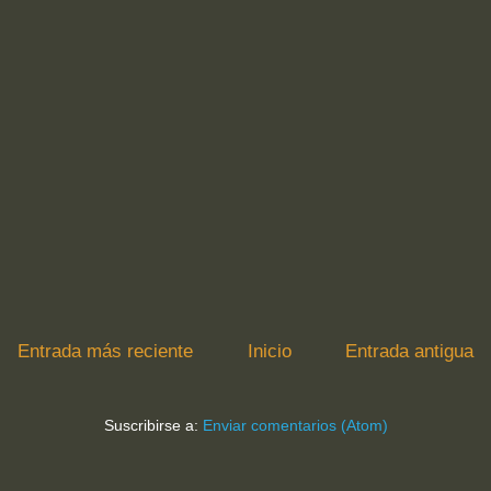
Entrada más reciente
Inicio
Entrada antigua
Suscribirse a:
Enviar comentarios (Atom)