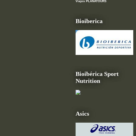
Viajes PLANATOURS
Bioiberica
Bioibérica Sport
Nutrition
Asics