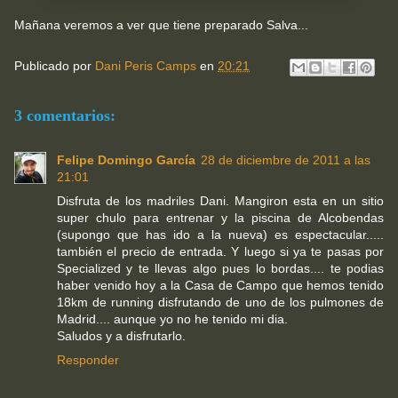
Mañana veremos a ver que tiene preparado Salva...
Publicado por
Dani Peris Camps
en
20:21
3 comentarios:
Felipe Domingo García
28 de diciembre de 2011 a las
21:01
Disfruta de los madriles Dani. Mangiron esta en un sitio
super chulo para entrenar y la piscina de Alcobendas
(supongo que has ido a la nueva) es espectacular.....
también el precio de entrada. Y luego si ya te pasas por
Specialized y te llevas algo pues lo bordas.... te podias
haber venido hoy a la Casa de Campo que hemos tenido
18km de running disfrutando de uno de los pulmones de
Madrid.... aunque yo no he tenido mi dia.
Saludos y a disfrutarlo.
Responder