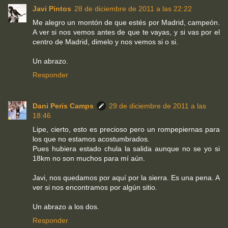
Javi Pintos
28 de diciembre de 2011 a las 22:22
Me alegro un montón de que estés por Madrid, campeón.
A ver si nos vemos antes de que te vayas, y si vas por el
centro de Madrid, dimelo y nos vemos si o si.
Un abrazo.
Responder
Dani Peris Camps
29 de diciembre de 2011 a las
18:46
Lipe, cierto, esto es precioso pero un rompepiernas para
los que no estamos acostumbrados.
Pues hubiera estado chula la salida aunque no se yo si
18km no son muchos para mí aún.
Javi, nos quedamos por aquí por la sierra. Es una pena. A
ver si nos encontramos por algún sitio.
Un abrazo a los dos.
Responder