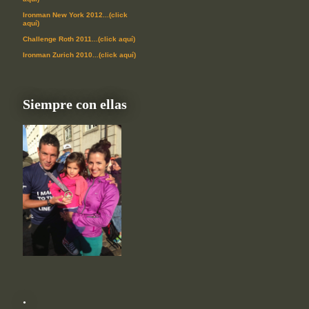
Ironman New York 2012...(click
aquí)
Challenge Roth 2011...(click aquí)
Ironman Zurich 2010...(click aquí)
Siempre con ellas
.