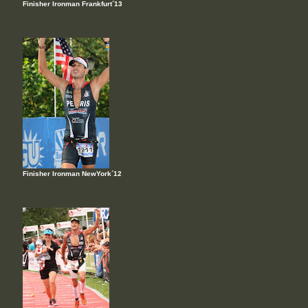
Finisher Ironman Frankfurt´13
Finisher Ironman NewYork´12