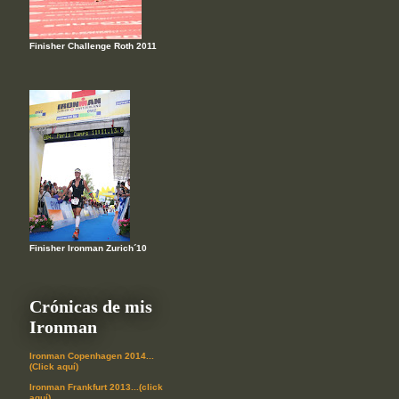
Finisher Challenge Roth 2011
Finisher Ironman Zurich´10
Crónicas de mis
Ironman
Ironman Copenhagen 2014...
(Click aquí)
Ironman Frankfurt 2013...(click
aquí)