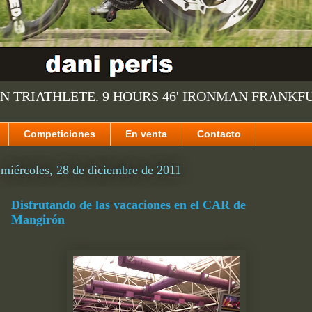
N TRIATHLETE. 9 HOURS 46' IRONMAN FRANKF
Competiciones
En venta
Contacto
miércoles, 28 de diciembre de 2011
Disfrutando de las vacaciones en el CAR de
Mangirón