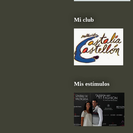
Mi club
Mis estímulos