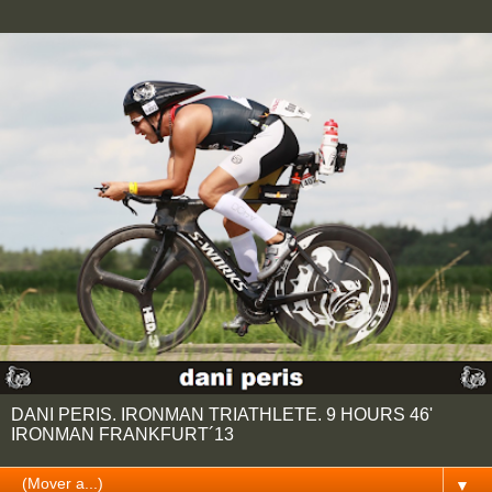
DANI PERIS. IRONMAN TRIATHLETE. 9 HOURS 46'
IRONMAN FRANKFURT´13
▼