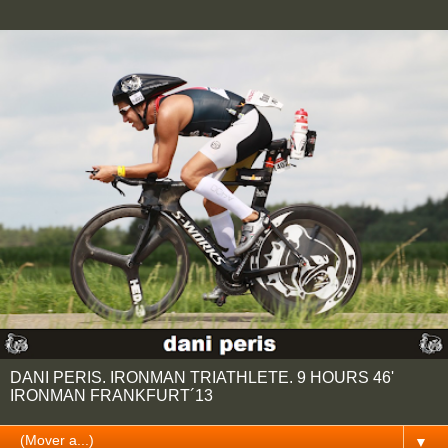
DANI PERIS. IRONMAN TRIATHLETE. 9 HOURS 46'
IRONMAN FRANKFURT´13
▼