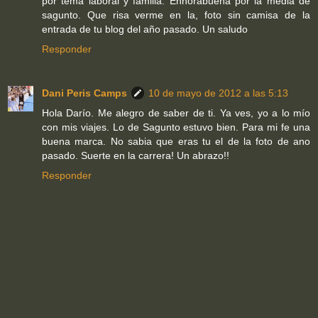
por tema laboral y familia. Enhorabuena por la media de
sagunto. Que risa verme en la, foto sin camisa de la
entrada de tu blog del año pasado. Un saludo
Responder
Dani Peris Camps
10 de mayo de 2012 a las 5:13
Hola Darío. Me alegro de saber de ti. Ya ves, yo a lo mío
con mis viajes. Lo de Sagunto estuvo bien. Para mi fe una
buena marca. No sabia que eras tu el de la foto de ano
pasado. Suerte en la carrera! Un abrazo!!
Responder