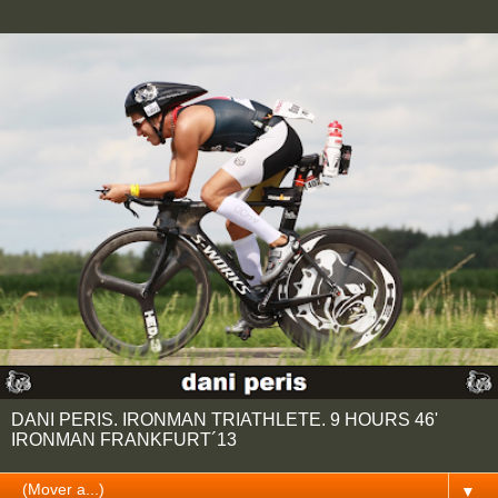
DANI PERIS. IRONMAN TRIATHLETE. 9 HOURS 46'
IRONMAN FRANKFURT´13
▼