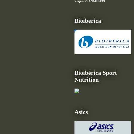
Viajes PLANATOURS
Bioiberica
Bioibérica Sport
Nutrition
Asics