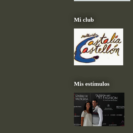
Mi club
Mis estímulos