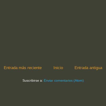
Entrada más reciente
Inicio
Entrada antigua
Suscribirse a:
Enviar comentarios (Atom)