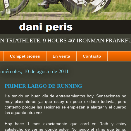
N TRIATHLETE. 9 HOURS 46' IRONMAN FRANKF
Competiciones
En venta
Contacto
miércoles, 10 de agosto de 2011
PRIMER LARGO DE RUNNING
He tenido un buen día de entrenamientos hoy. Sensaciones no
muy placenteras ya que estoy un poco oxidado todavía, pero
contento porque las sesiones se empiezan a alargar y el cuerpo
las aguanta otra vez.
Hoy hace 1 mes exactamente que corrí en Roth y estoy
satisfecho de verme donde estoy. No tengo el ritmo que tenía,