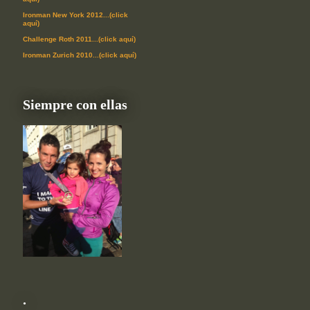
Ironman New York 2012...(click
aquí)
Challenge Roth 2011...(click aquí)
Ironman Zurich 2010...(click aquí)
Siempre con ellas
.