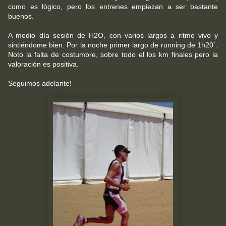
como es lógico, pero los entrenes empiezan a ser bastante
buenos.
A medio día sesión de H2O, con varios largos a ritmo vivo y
sintiéndome bien. Por la noche primer largo de running de 1h20´.
Noto la falta de costumbre, sobre todo el los km finales pero la
valoración es positiva.
Seguimos adelante!