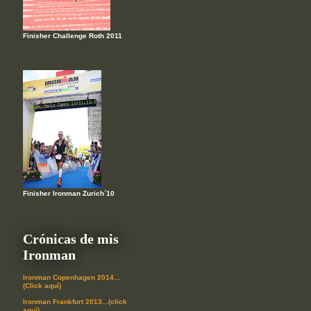
Finisher Challenge Roth 2011
Finisher Ironman Zurich´10
Crónicas de mis
Ironman
Ironman Copenhagen 2014...
(Click aquí)
Ironman Frankfurt 2013...(click
aquí)